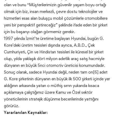
olan ve bunu “Müşterilerimizin güvenilir yaşam boyu ortağı
olmak için biz, insan merkezli, çevre dostu teknolojiler ve
hizmetleri esas alan buluşçu mobil çözümlerle otomobillere
yeni bir perspektif getireceğiz” şeklinde ifade eden bir şirket
için bu başarıyı olağan görmemiz gerekir.
1997 yılında İzmit’te üretime başlayan Hyundai, bugün G.
Kore’deki üretim tesisleri dışında ayrıca, A.B.D., Çek
Cumhuriyeti, Çin ve Hindistan tesisleri ile küresel bir şirket
olup, yılda yaklaşık dört milyon adetlik araç satış hacmiyle
dünyanın en büyük 5nci otomotiv üreticisi konumundadır.
Sonuç olarak, sadece Hyundai değil, neden tam on[6] adet
G. Kore şirketinin dünyanın en büyük ilk 500 şirketi içinde yer
aldığının arkasında yatan o müthiş sırrın yukarıda kısaca
açıklamaya çalıştığımız üzere Kamu ve Özel sektör
yöneticilerinin stratejik düşünme becerilerinde yattığını
görürüz.
Yararlanılan Kaynaklar: