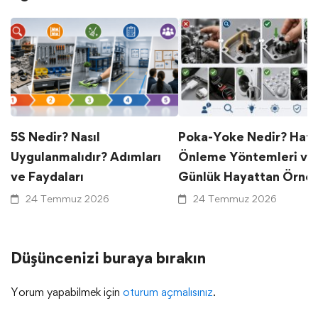
5S Nedir? Nasıl
Poka-Yoke Nedir? Hat
Uygulanmalıdır? Adımları
Önleme Yöntemleri ve
ve Faydaları
Günlük Hayattan Örnek
24 Temmuz 2026
24 Temmuz 2026
Düşüncenizi buraya bırakın
Yorum yapabilmek için
oturum açmalısınız
.