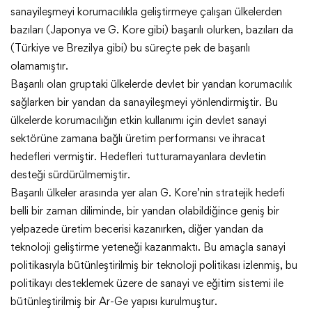
sanayileşmeyi korumacılıkla geliştirmeye çalışan ülkelerden
bazıları (Japonya ve G. Kore gibi) başarılı olurken, bazıları da
(Türkiye ve Brezilya gibi) bu süreçte pek de başarılı
olamamıştır.
Başarılı olan gruptaki ülkelerde devlet bir yandan korumacılık
sağlarken bir yandan da sanayileşmeyi yönlendirmiştir. Bu
ülkelerde korumacılığın etkin kullanımı için devlet sanayi
sektörüne zamana bağlı üretim performansı ve ihracat
hedefleri vermiştir. Hedefleri tutturamayanlara devletin
desteği sürdürülmemiştir.
Başarılı ülkeler arasında yer alan G. Kore’nin stratejik hedefi
belli bir zaman diliminde, bir yandan olabildiğince geniş bir
yelpazede üretim becerisi kazanırken, diğer yandan da
teknoloji geliştirme yeteneği kazanmaktı. Bu amaçla sanayi
politikasıyla bütünleştirilmiş bir teknoloji politikası izlenmiş, bu
politikayı desteklemek üzere de sanayi ve eğitim sistemi ile
bütünleştirilmiş bir Ar-Ge yapısı kurulmuştur.