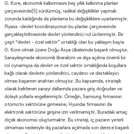
G. Kore, ekonomik kalkınmasını beş yıllık kalkınma planları
çerçevesinde[5] sürdürmüş, radikal değişiklikler yapmak
zorunda kaldığında da planlama bu değişikliklere uyarlanmıştır.
Piyasa –devlet koordinasyonun bu planlar çerçevesinde
gerçekleştirilmesinde devlet yönlendirici rol üstlenmiştir. Bir
çeşit “devlet – özel sektör” ortaklığı olan bu yaklaşım başta
G. Kore olmak üzere Doğu Asya ülkelerinde başarılı olmuştur.
Sanayileşmede ekonomik liberalizm ve dışa açılma önemli bir
rol oynamışsa da devlet ve özel sektör ortaklığında koşullara
bağlı olarak devletin yönlendirici, caydırıcı ve destekleyici
olması başarının anahtarı olmuştur. Bu kapsamda, stratejik
olarak belirlenen sanayi dallarında pazara giriş doğrudan ve
dolaylı yollarla engellenmiştir. Örneğin, Samsung firmasının
otomotiv sektörüne girmesine, Hyundai firmasının da
elektronik sektörüne girişine izin verilmemiştir. Buradaki amaç
ölçek ekonomisi oluşturmaktır. Bu strateji, iç pazarın yeterli
olmaması nedeniyle dış pazarlara açılmada son derece başarılı