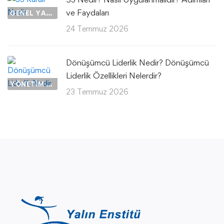
ve Faydaları
GENEL YAZILAR
24 Temmuz 2026
Dönüşümcü Liderlik Nedir? Dönüşümcü
Liderlik Özellikleri Nelerdir?
YÖNETIM VE LIDERLIK
23 Temmuz 2026