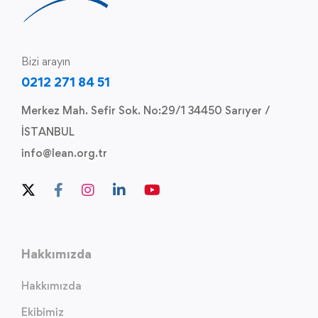
Bizi arayın
0212 271 84 51
Merkez Mah. Sefir Sok. No:29/1 34450 Sarıyer /
İSTANBUL
info@lean.org.tr
Hakkımızda
Hakkımızda
Ekibimiz