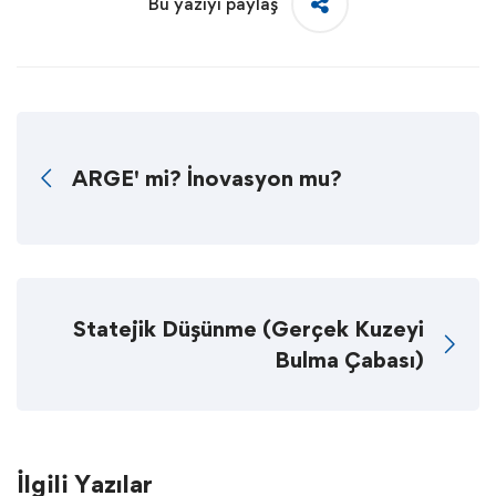
Bu yazıyı paylaş
ARGE' mi? İnovasyon mu?
Statejik Düşünme (Gerçek Kuzeyi
Bulma Çabası)
İlgili Yazılar