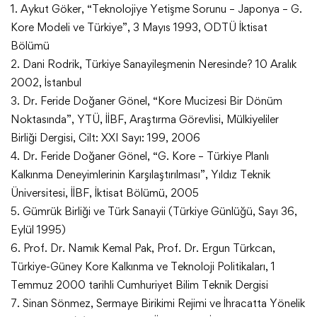
1. Aykut Göker, “Teknolojiye Yetişme Sorunu – Japonya – G.
Kore Modeli ve Türkiye”, 3 Mayıs 1993, ODTÜ İktisat
Bölümü
2. Dani Rodrik, Türkiye Sanayileşmenin Neresinde? 10 Aralık
2002, İstanbul
3. Dr. Feride Doğaner Gönel, “Kore Mucizesi Bir Dönüm
Noktasında”, YTÜ, İİBF, Araştırma Görevlisi, Mülkiyeliler
Birliği Dergisi, Cilt: XXI Sayı: 199, 2006
4. Dr. Feride Doğaner Gönel, “G. Kore – Türkiye Planlı
Kalkınma Deneyimlerinin Karşılaştırılması”, Yıldız Teknik
Üniversitesi, İİBF, İktisat Bölümü, 2005
5. Gümrük Birliği ve Türk Sanayii (Türkiye Günlüğü, Sayı 36,
Eylül 1995)
6. Prof. Dr. Namık Kemal Pak, Prof. Dr. Ergun Türkcan,
Türkiye-Güney Kore Kalkınma ve Teknoloji Politikaları, 1
Temmuz 2000 tarihli Cumhuriyet Bilim Teknik Dergisi
7. Sinan Sönmez, Sermaye Birikimi Rejimi ve İhracatta Yönelik