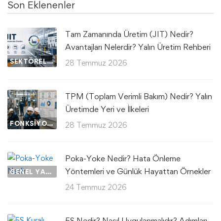
Son Eklenenler
Tam Zamanında Üretim (JIT) Nedir?
Avantajları Nelerdir? Yalın Üretim Rehberi
SEKTÖREL UYGULAMALAR
28 Temmuz 2026
TPM (Toplam Verimli Bakım) Nedir? Yalın
Üretimde Yeri ve İlkeleri
FONKSIYONEL UYGULAMALAR
28 Temmuz 2026
Poka-Yoke Nedir? Hata Önleme
Yöntemleri ve Günlük Hayattan Örnekler
GENEL YAZILAR
24 Temmuz 2026
5S Nedir? Nasıl Uygulanmalıdır? Adımları