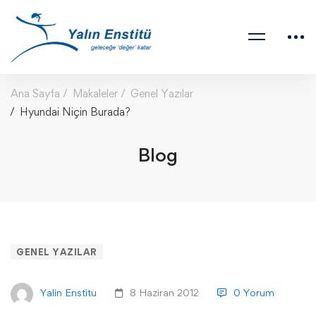
Ana Sayfa
Makaleler
Genel Yazılar
Hyundai Niçin Burada?
Blog
GENEL YAZILAR
Yalin Enstitu
8 Haziran 2012
0 Yorum