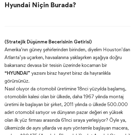
Hyundai Niçin Burada?
(Stratejik Düşünme Becerisinin Getirisi)
Amerika’nın güney şehirlerinden birinden, diyelim Houston’dan
Atlanta’ya uçarken, havaalanına yaklaşırken aşağıya doğru
bakarsanız devasa bir tesisin üzerinde kocaman bir
“HYUNDAI”
yazısını biraz hayret biraz da hayranlıkla
görürsünüz.
Nasıl oluyor da otomobil üretimine 18nci yüzyılda başlamış,
otomobilin kalesi olan bir ülkede, daha 1967 yılında montaj
üretimi ile başlayan bir şirket, 2011 yılında o ülkede 500.000
adet otomobil satıyor ve dünyanın pazar değeri en yüksek
olan ilk yüz firması arasında 61nci sıraya yerleşiyor? Öyle ya,
ülkemizde de aynı yıllarda ve aynı yöntemle başlayan macera,