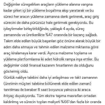
Değişimler süregelirken araçların yükleme alanına varışına
kadar şirket içi bir yükleme boşaltma akışı yaratarak ve bu
süreci her aracın yükleme zamanına denk getirerek, araç giriş
sürecini de daha pürüzsüz hale getirmek gerekiyordu. Bu
iyileştirmeler birleştirildiğinde, yaklaşık 4 ayda, süreç
zamanında ve üretkenlikte %47 oranında bir kazanç sağladı.
Takım elde edilen büyük başarıları göz önüne alarak büyük bir
adım daha atmaya ve tahmin edilen malzeme miktarına göre
araç kiralamaya karar verdi. Ayrıca malzeme toplama ve
yükleme platformlarına iki adet hidrolik rampa inşa ettiler. Bu
değişimler ciddi finansal kazanım fırsatlarının da olduğunu
göstermiş oldu.
Günlük nakliye talebini daha iyi anlaşılması ve takt zamanının
(üretimin müşteri talebine bölünerek elde edilen zaman)
tanıtılması ile beraber 8 saat boyunca yalnızca iki araca
ihtiyaç duyuluyordu. Tüm ekstra taşıma masrafları ortadan
kaldırılmış ve sürecin toplan maliyeti %66’dan fazla bir oranda