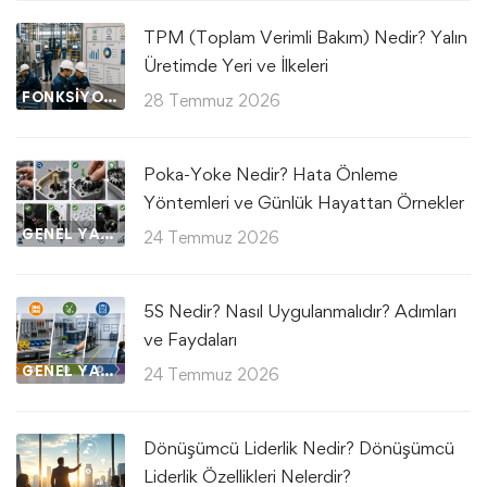
TPM (Toplam Verimli Bakım) Nedir? Yalın
Üretimde Yeri ve İlkeleri
FONKSIYONEL UYGULAMALAR
28 Temmuz 2026
Poka-Yoke Nedir? Hata Önleme
Yöntemleri ve Günlük Hayattan Örnekler
GENEL YAZILAR
24 Temmuz 2026
5S Nedir? Nasıl Uygulanmalıdır? Adımları
ve Faydaları
GENEL YAZILAR
24 Temmuz 2026
Dönüşümcü Liderlik Nedir? Dönüşümcü
Liderlik Özellikleri Nelerdir?