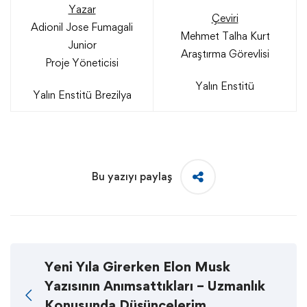
Yazar
Çeviri
Adionil Jose Fumagali
Mehmet Talha Kurt
Junior
Araştırma Görevlisi
Proje Yöneticisi
Yalın Enstitü
Yalın Enstitü Brezilya
Bu yazıyı paylaş
Yeni Yıla Girerken Elon Musk
Yazısının Anımsattıkları – Uzmanlık
Konusunda Düşüncelerim,