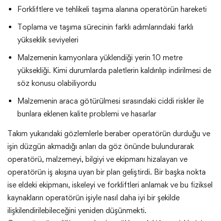
Forkliftlere ve tehlikeli taşıma alanına operatörün hareketi
Toplama ve taşıma sürecinin farklı adımlarındaki farklı
yükseklik seviyeleri
Malzemenin kamyonlara yüklendiği yerin 10 metre
yüksekliği. Kimi durumlarda paletlerin kaldırılıp indirilmesi de
söz konusu olabiliyordu
Malzemenin araca götürülmesi sırasındaki ciddi riskler ile
bunlara eklenen kalite problemi ve hasarlar
Takım yukarıdaki gözlemlerle beraber operatörün durduğu ve
işin düzgün akmadığı anları da göz önünde bulundurarak
operatörü, malzemeyi, bilgiyi ve ekipmanı hizalayan ve
operatörün iş akışına uyan bir plan geliştirdi. Bir başka nokta
ise eldeki ekipmanı, iskeleyi ve forkliftleri anlamak ve bu fiziksel
kaynakların operatörün işiyle nasıl daha iyi bir şekilde
ilişkilendirilebileceğini yeniden düşünmekti.