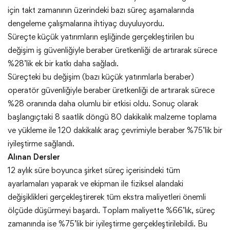
için takt zamanının üzerindeki bazı süreç aşamalarında
dengeleme çalışmalarına ihtiyaç duyuluyordu.
Süreçte küçük yatırımların eşliğinde gerçekleştirilen bu
değişim iş güvenliğiyle beraber üretkenliği de artırarak sürece
%28’lik ek bir katkı daha sağladı.
Süreçteki bu değişim (bazı küçük yatırımlarla beraber)
operatör güvenliğiyle beraber üretkenliği de artırarak sürece
%28 oranında daha olumlu bir etkisi oldu. Sonuç olarak
başlangıçtaki 8 saatlik döngü 80 dakikalık malzeme toplama
ve yükleme ile 120 dakikalık araç çevrimiyle beraber %75’lik bir
iyileştirme sağlandı.
Alınan Dersler
12 aylık süre boyunca şirket süreç içerisindeki tüm
ayarlamaları yaparak ve ekipman ile fiziksel alandaki
değişiklikleri gerçekleştirerek tüm ekstra maliyetleri önemli
ölçüde düşürmeyi başardı. Toplam maliyette %66’lık, süreç
zamanında ise %75’lik bir iyileştirme gerçekleştirilebildi. Bu