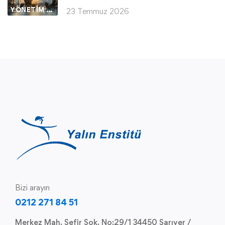
YÖNETIM VE LIDERLIK
23 Temmuz 2026
Bizi arayın
0212 271 84 51
Merkez Mah. Sefir Sok. No:29/1 34450 Sarıyer /