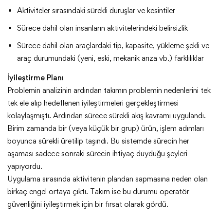
Aktiviteler sırasındaki sürekli duruşlar ve kesintiler
Sürece dahil olan insanların aktivitelerindeki belirsizlik
Sürece dahil olan araçlardaki tip, kapasite, yükleme şekli ve
araç durumundaki (yeni, eski, mekanik arıza vb.) farklılıklar
İyileştirme Planı
Problemin analizinin ardından takımın problemin nedenlerini tek
tek ele alıp hedeflenen iyileştirmeleri gerçekleştirmesi
kolaylaşmıştı. Ardından sürece sürekli akış kavramı uygulandı.
Birim zamanda bir (veya küçük bir grup) ürün, işlem adımları
boyunca sürekli üretilip taşındı. Bu sistemde sürecin her
aşaması sadece sonraki sürecin ihtiyaç duyduğu şeyleri
yapıyordu.
Uygulama sırasında aktivitenin plandan sapmasına neden olan
birkaç engel ortaya çıktı. Takım ise bu durumu operatör
güvenliğini iyileştirmek için bir fırsat olarak gördü.