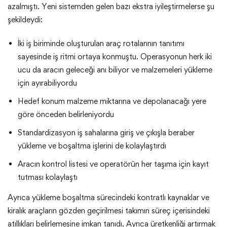
azalmıştı. Yeni sistemden gelen bazı ekstra iyileştirmelerse şu
şekildeydi:
İki iş biriminde oluşturulan araç rotalarının tanıtımı
sayesinde iş ritmi ortaya konmuştu. Operasyonun herk iki
ucu da aracın geleceği anı biliyor ve malzemeleri yükleme
için ayırabiliyordu
Hedef konum malzeme miktarına ve depolanacağı yere
göre önceden belirleniyordu
Standardizasyon iş sahalarına giriş ve çıkışla beraber
yükleme ve boşaltma işlerini de kolaylaştırdı
Aracın kontrol listesi ve operatörün her taşıma için kayıt
tutması kolaylaştı
Ayrıca yükleme boşaltma sürecindeki kontratlı kaynaklar ve
kiralık araçların gözden geçirilmesi takımın süreç içerisindeki
atıllıkları belirlemesine imkan tanıdı. Ayrıca üretkenliği artırmak