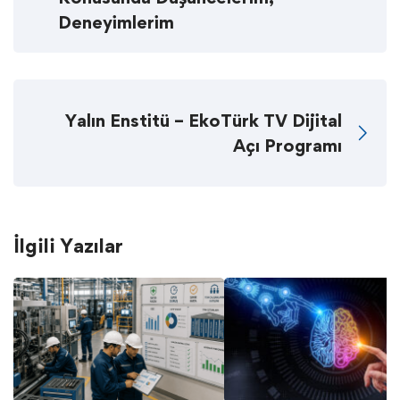
Deneyimlerim
Yalın Enstitü – EkoTürk TV Dijital
Açı Programı
İlgili Yazılar