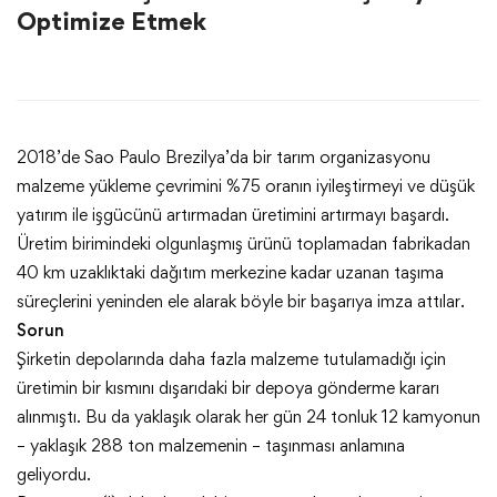
Optimize Etmek
2018’de Sao Paulo Brezilya’da bir tarım organizasyonu
malzeme yükleme çevrimini %75 oranın iyileştirmeyi ve düşük
yatırım ile işgücünü artırmadan üretimini artırmayı başardı.
Üretim birimindeki olgunlaşmış ürünü toplamadan fabrikadan
40 km uzaklıktaki dağıtım merkezine kadar uzanan taşıma
süreçlerini yeninden ele alarak böyle bir başarıya imza attılar.
Sorun
Şirketin depolarında daha fazla malzeme tutulamadığı için
üretimin bir kısmını dışarıdaki bir depoya gönderme kararı
alınmıştı. Bu da yaklaşık olarak her gün 24 tonluk 12 kamyonun
– yaklaşık 288 ton malzemenin – taşınması anlamına
geliyordu.