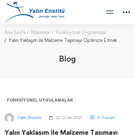
Ana Sayfa
Makaleler
Fonksiyonel Uygulamalar
Yalın Yaklaşım ile Malzeme Taşımayı Optimize Etmek
Blog
FONKSIYONEL UYGULAMALAR
Yalin Enstitu
22 Ocak 2021
0 Yorum
Yalın Yaklaşım ile Malzeme Taşımayı