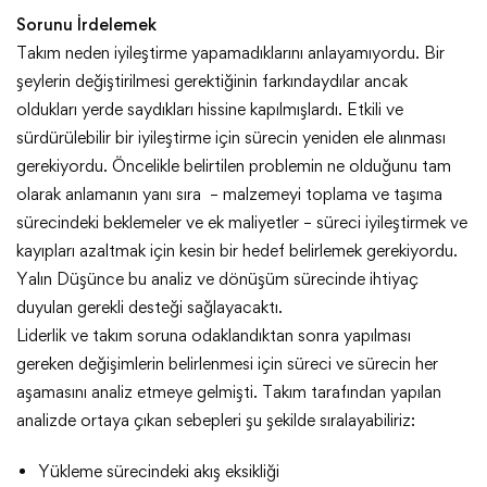
Sorunu İrdelemek
Takım neden iyileştirme yapamadıklarını anlayamıyordu. Bir
şeylerin değiştirilmesi gerektiğinin farkındaydılar ancak
oldukları yerde saydıkları hissine kapılmışlardı. Etkili ve
sürdürülebilir bir iyileştirme için sürecin yeniden ele alınması
gerekiyordu. Öncelikle belirtilen problemin ne olduğunu tam
olarak anlamanın yanı sıra – malzemeyi toplama ve taşıma
sürecindeki beklemeler ve ek maliyetler – süreci iyileştirmek ve
kayıpları azaltmak için kesin bir hedef belirlemek gerekiyordu.
Yalın Düşünce bu analiz ve dönüşüm sürecinde ihtiyaç
duyulan gerekli desteği sağlayacaktı.
Liderlik ve takım soruna odaklandıktan sonra yapılması
gereken değişimlerin belirlenmesi için süreci ve sürecin her
aşamasını analiz etmeye gelmişti. Takım tarafından yapılan
analizde ortaya çıkan sebepleri şu şekilde sıralayabiliriz:
Yükleme sürecindeki akış eksikliği