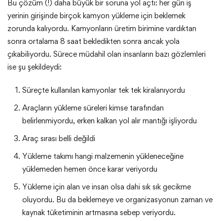
Bu çözüm (!) daha büyük bir soruna yol açtı: her gün iş
yerinin girişinde birçok kamyon yükleme için beklemek
zorunda kalıyordu. Kamyonların üretim birimine vardıktan
sonra ortalama 8 saat bekledikten sonra ancak yola
çıkabiliyordu. Sürece müdahil olan insanların bazı gözlemleri
ise şu şekildeydi:
Süreçte kullanılan kamyonlar tek tek kiralanıyordu
Araçların yükleme süreleri kimse tarafından
belirlenmiyordu, erken kalkan yol alır mantığı işliyordu
Araç sırası belli değildi
Yükleme takımı hangi malzemenin yükleneceğine
yüklemeden hemen önce karar veriyordu
Yükleme için alan ve insan olsa dahi sık sık gecikme
oluyordu. Bu da beklemeye ve organizasyonun zaman ve
kaynak tüketiminin artmasına sebep veriyordu.