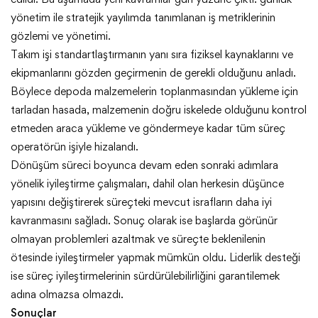
yönetim ile stratejik yayılımda tanımlanan iş metriklerinin
gözlemi ve yönetimi.
Takım işi standartlaştırmanın yanı sıra fiziksel kaynaklarını ve
ekipmanlarını gözden geçirmenin de gerekli olduğunu anladı.
Böylece depoda malzemelerin toplanmasından yükleme için
tarladan hasada, malzemenin doğru iskelede olduğunu kontrol
etmeden araca yükleme ve göndermeye kadar tüm süreç
operatörün işiyle hizalandı.
Dönüşüm süreci boyunca devam eden sonraki adımlara
yönelik iyileştirme çalışmaları, dahil olan herkesin düşünce
yapısını değiştirerek süreçteki mevcut israfların daha iyi
kavranmasını sağladı. Sonuç olarak ise başlarda görünür
olmayan problemleri azaltmak ve süreçte beklenilenin
ötesinde iyileştirmeler yapmak mümkün oldu. Liderlik desteği
ise süreç iyileştirmelerinin sürdürülebilirliğini garantilemek
adına olmazsa olmazdı.
Sonuçlar