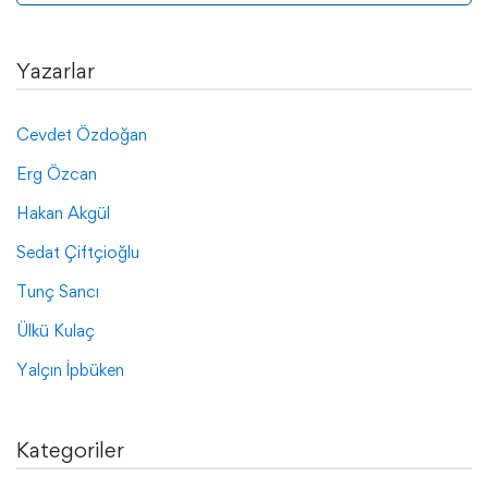
Yazarlar
Cevdet Özdoğan
Erg Özcan
Hakan Akgül
Sedat Çiftçioğlu
Tunç Sancı
Ülkü Kulaç
Yalçın İpbüken
Kategoriler