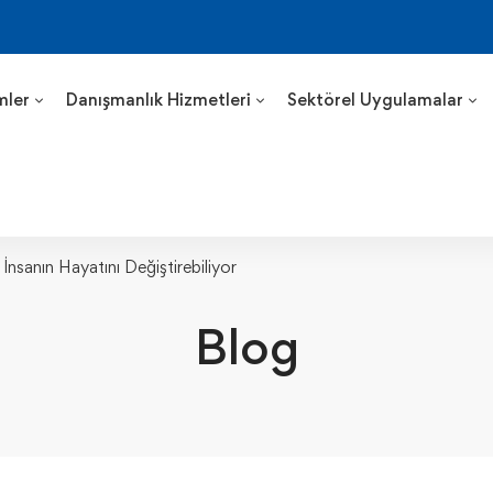
mler
Danışmanlık Hizmetleri
Sektörel Uygulamalar
nsanın Hayatını Değiştirebiliyor
Blog