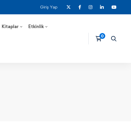
Giriş Yap
Kitaplar
Etkinlik