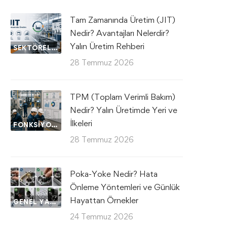
Tam Zamanında Üretim (JIT)
Nedir? Avantajları Nelerdir?
Yalın Üretim Rehberi
SEKTÖREL UYGULAMALAR
28 Temmuz 2026
TPM (Toplam Verimli Bakım)
Nedir? Yalın Üretimde Yeri ve
İlkeleri
FONKSIYONEL UYGULAMALAR
28 Temmuz 2026
Poka-Yoke Nedir? Hata
Önleme Yöntemleri ve Günlük
Hayattan Örnekler
GENEL YAZILAR
24 Temmuz 2026