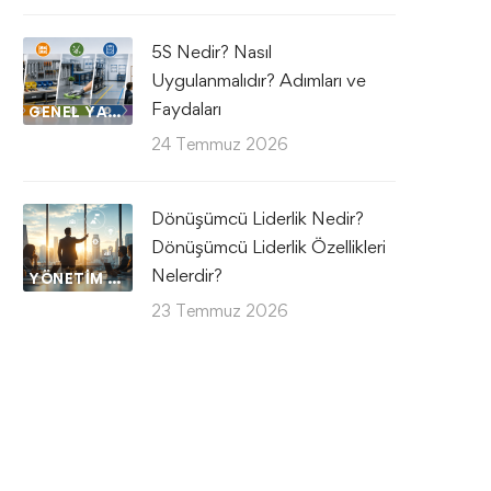
5S Nedir? Nasıl
Uygulanmalıdır? Adımları ve
Faydaları
GENEL YAZILAR
24 Temmuz 2026
Dönüşümcü Liderlik Nedir?
Dönüşümcü Liderlik Özellikleri
Nelerdir?
YÖNETIM VE LIDERLIK
23 Temmuz 2026