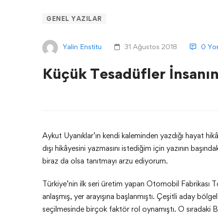
GENEL YAZILAR
Yalin Enstitu
31 Ağustos 2018
0 Yo
Küçük Tesadüfler İnsanın
Aykut Uyanıklar’ın kendi kaleminden yazdığı hayat hikâ
dışı hikâyesini yazmasını istediğim için yazının başında
biraz da olsa tanıtmayı arzu ediyorum.
Türkiye’nin ilk seri üretim yapan Otomobil Fabrikası T
anlaşmış, yer arayışına başlanmıştı. Çeşitli aday bölge
seçilmesinde birçok faktör rol oynamıştı. O sıradaki 