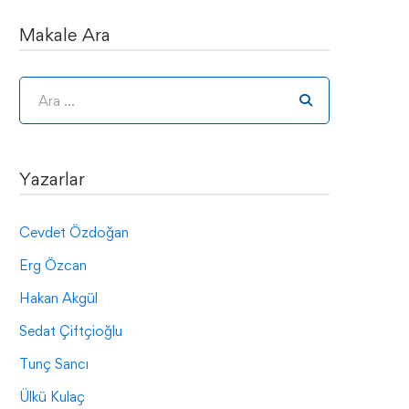
Makale Ara
Yazarlar
Cevdet Özdoğan
Erg Özcan
Hakan Akgül
Sedat Çiftçioğlu
Tunç Sancı
Ülkü Kulaç