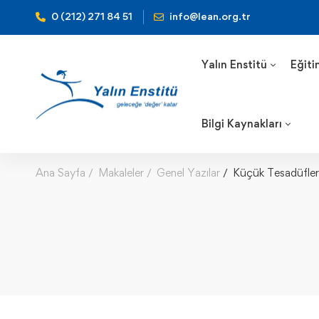
0 (212) 271 84 51
info@lean.org.tr
Yalın Enstitü
Eğiti
Bilgi Kaynakları
Ana Sayfa
Makaleler
Genel Yazılar
Küçük Tesadüfler İ