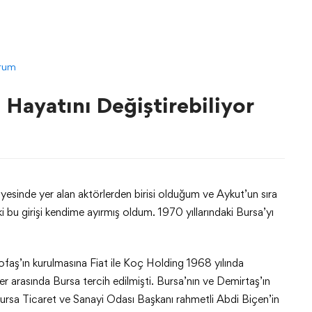
rum
 Hayatını Değiştirebiliyor
yesinde yer alan aktörlerden birisi olduğum ve Aykut’un sıra
ki bu girişi kendime ayırmış oldum. 1970 yıllarındaki Bursa’yı
ofaş’ın kurulmasına Fiat ile Koç Holding 1968 yılında
ler arasında Bursa tercih edilmişti. Bursa’nın ve Demirtaş’ın
Bursa Ticaret ve Sanayi Odası Başkanı rahmetli Abdi Biçen’in