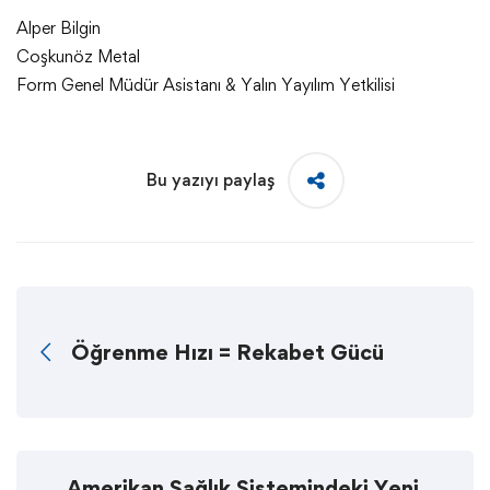
Alper Bilgin
Coşkunöz Metal
Form Genel Müdür Asistanı & Yalın Yayılım Yetkilisi
Bu yazıyı paylaş
Öğrenme Hızı = Rekabet Gücü
Amerikan Sağlık Sistemindeki Yeni