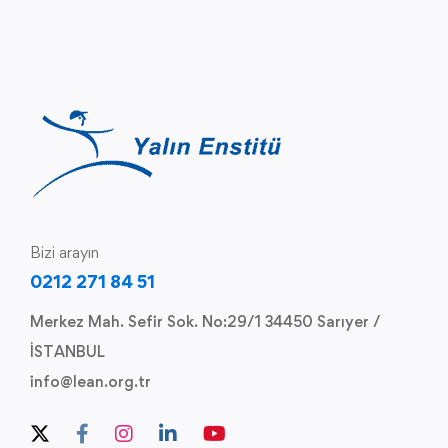
Bizi arayın
0212 271 84 51
Merkez Mah. Sefir Sok. No:29/1 34450 Sarıyer /
İSTANBUL
info@lean.org.tr