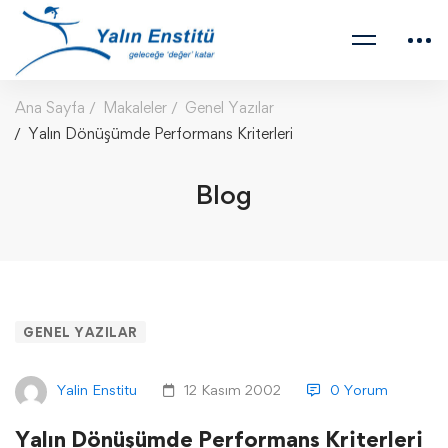
Ana Sayfa
Makaleler
Genel Yazılar
Yalın Dönüşümde Performans Kriterleri
Blog
GENEL YAZILAR
Yalin Enstitu
12 Kasım 2002
0 Yorum
Yalın Dönüşümde Performans Kriterleri