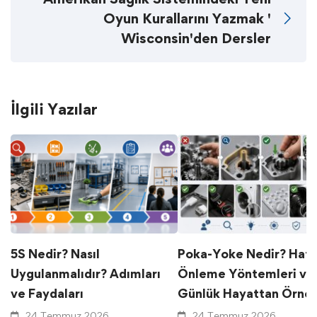
Oyun Kurallarını Yazmak '
Wisconsin'den Dersler
İlgili Yazılar
5S Nedir? Nasıl
Poka-Yoke Nedir? Hat
Uygulanmalıdır? Adımları
Önleme Yöntemleri ve
ve Faydaları
Günlük Hayattan Örnek
24 Temmuz 2026
24 Temmuz 2026