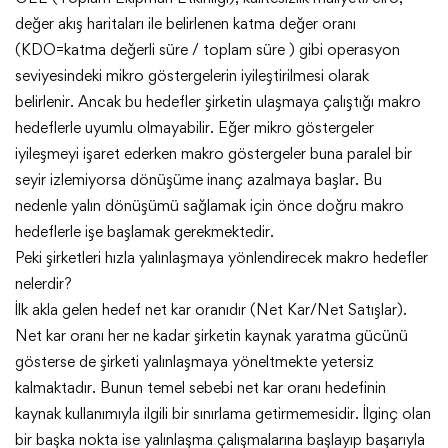
değer akış haritaları ile belirlenen katma değer oranı
(KDO=katma değerli süre / toplam süre ) gibi operasyon
seviyesindeki mikro göstergelerin iyileştirilmesi olarak
belirlenir. Ancak bu hedefler şirketin ulaşmaya çalıştığı makro
hedeflerle uyumlu olmayabilir. Eğer mikro göstergeler
iyileşmeyi işaret ederken makro göstergeler buna paralel bir
seyir izlemiyorsa dönüşüme inanç azalmaya başlar. Bu
nedenle yalın dönüşümü sağlamak için önce doğru makro
hedeflerle işe başlamak gerekmektedir.
Peki şirketleri hızla yalınlaşmaya yönlendirecek makro hedefler
nelerdir?
İlk akla gelen hedef net kar oranıdır (Net Kar/Net Satışlar).
Net kar oranı her ne kadar şirketin kaynak yaratma gücünü
gösterse de şirketi yalınlaşmaya yöneltmekte yetersiz
kalmaktadır. Bunun temel sebebi net kar oranı hedefinin
kaynak kullanımıyla ilgili bir sınırlama getirmemesidir. İlginç olan
bir başka nokta ise yalınlaşma çalışmalarına başlayıp başarıyla