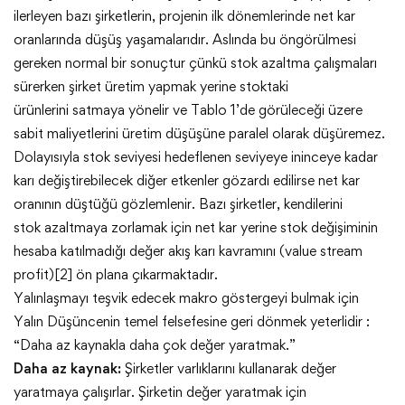
ilerleyen bazı şirketlerin, projenin ilk dönemlerinde net kar
oranlarında düşüş yaşamalarıdır. Aslında bu öngörülmesi
gereken normal bir sonuçtur çünkü stok azaltma çalışmaları
sürerken şirket üretim yapmak yerine stoktaki
ürünlerini satmaya yönelir ve Tablo 1’de görüleceği üzere
sabit maliyetlerini üretim düşüşüne paralel olarak düşüremez.
Dolayısıyla stok seviyesi hedeflenen seviyeye ininceye kadar
karı değiştirebilecek diğer etkenler gözardı edilirse net kar
oranının düştüğü gözlemlenir. Bazı şirketler, kendilerini
stok azaltmaya zorlamak için net kar yerine stok değişiminin
hesaba katılmadığı değer akış karı kavramını (value stream
profit)[2] ön plana çıkarmaktadır.
Yalınlaşmayı teşvik edecek makro göstergeyi bulmak için
Yalın Düşüncenin temel felsefesine geri dönmek yeterlidir :
“Daha az kaynakla daha çok değer yaratmak.”
Daha az kaynak:
Şirketler varlıklarını kullanarak değer
yaratmaya çalışırlar. Şirketin değer yaratmak için