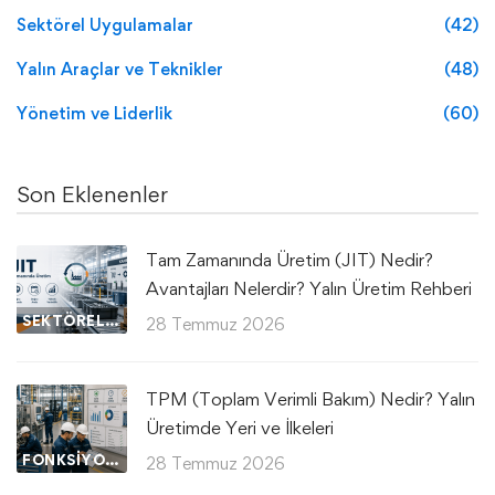
Sektörel Uygulamalar
(42)
Yalın Araçlar ve Teknikler
(48)
Yönetim ve Liderlik
(60)
Son Eklenenler
Tam Zamanında Üretim (JIT) Nedir?
Avantajları Nelerdir? Yalın Üretim Rehberi
SEKTÖREL UYGULAMALAR
28 Temmuz 2026
TPM (Toplam Verimli Bakım) Nedir? Yalın
Üretimde Yeri ve İlkeleri
FONKSIYONEL UYGULAMALAR
28 Temmuz 2026