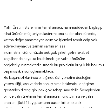
Yalın Üretim Sisteminin temel amacı, hammaddeden başlayıp
nihai ürünün müşteriye ulaştırılmasına kadar olan süreçte,
katma değer yaratmayan adım ve işlemleri tespit edip yok
ederek kaynak ve zaman sarfını en aza
indirmektir. Günümüzde pek çok şirket çetin rekabet
koşullarında hayatta kalabilmek için yalın dönüşüm
projeleri yürütmektedir. Ancak bu projelerin büyük bir bölümü
başarısızlıkla sonuçlanmaktadır.
Bu başarısızlıklar incelendiğinde üst yönetim desteğinin
yetersizliği, kısa vadede sonuç alma beklentisi, değişime
gösterilen direnç gibi pek çok sebep sayılabilir. Sebeplerden
biri de yalın üretimin temel amacının unutulması ve yalın
araçları [Şekil 1] uygulamanın başarı kriteri olarak