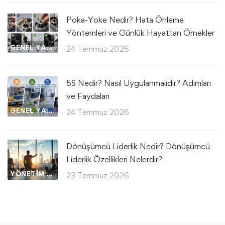
Poka-Yoke Nedir? Hata Önleme
Yöntemleri ve Günlük Hayattan Örnekler
GENEL YAZILAR
24 Temmuz 2026
5S Nedir? Nasıl Uygulanmalıdır? Adımları
ve Faydaları
GENEL YAZILAR
24 Temmuz 2026
Dönüşümcü Liderlik Nedir? Dönüşümcü
Liderlik Özellikleri Nelerdir?
YÖNETIM VE LIDERLIK
23 Temmuz 2026