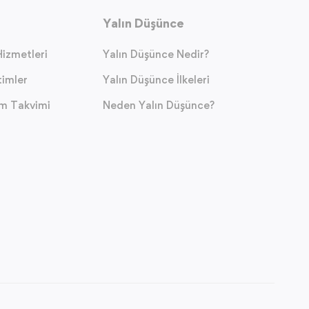
Yalın Düşünce
izmetleri
Yalın Düşünce Nedir?
timler
Yalın Düşünce İlkeleri
im Takvimi
Neden Yalın Düşünce?