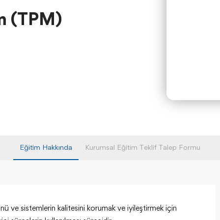
m (TPM)
Eğitim Hakkında
Kurumsal Eğitim Teklif Talep Formu
e sistemlerin kalitesini korumak ve iyileştirmek için