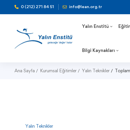
0 (212) 271 84 51
info@lean.org.tr
Yalın Enstitü
Eğiti
Bilgi Kaynakları
Ana Sayfa
Kurumsal Eğitimler
Yalın Teknikler
Toplam
Yalın Teknikler