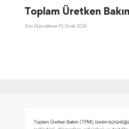
Toplam Üretken Bakı
Son Güncelleme 10 Ocak 2025
Toplam Üretken Bakım (TPM), üretim bütünlüğünü v