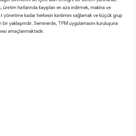
, üretim hatlarında kayıpları en aza indirmek, makina ve
st yönetime kadar herkesin katılımını sağlamak ve küçük grup
ern bir yaklaşımdır. Seminerde, TPM uygulamasını kuruluşuna
ilmesi amaçlanmaktadır.