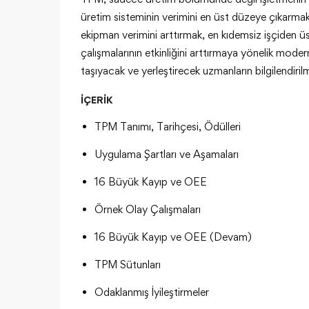
üretim sisteminin verimini en üst düzeye çıkarmak
ekipman verimini arttırmak, en kıdemsiz işçiden ü
çalışmalarının etkinliğini arttırmaya yönelik mod
taşıyacak ve yerleştirecek uzmanların bilgilendir
İÇERİK
TPM Tanımı, Tarihçesi, Ödülleri
Uygulama Şartları ve Aşamaları
16 Büyük Kayıp ve OEE
Örnek Olay Çalışmaları
16 Büyük Kayıp ve OEE (Devam)
TPM Sütunları
Odaklanmış İyileştirmeler