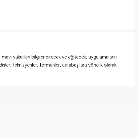
avi yakalıları bilgilendirecek ve eğitecek, uygulamaların
sler, teknisyenler, formenler, ustabaşılara yönelik olarak