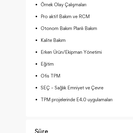
Örnek Olay Çalışmaları
Pro aktif Bakım ve RCM
Otonom Bakım Planlı Bakım
Kalite Bakım
Erken Ürün/Ekipman Yönetimi
Eğitim
Ofis TPM
SEÇ – Sağlık Emniyet ve Çevre
TPM projelerinde E4.0 uygulamaları
Süre