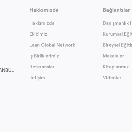
Hakkımızda
Bağlantılar
Hakkımızda
Danışmanlık H
Ekibimiz
Kurumsal Eği
Lean Global Network
Bireysel Eğit
İş Birliklerimiz
Makaleler
Referanslar
Kitaplarımız
STANBUL
İletişim
Videolar