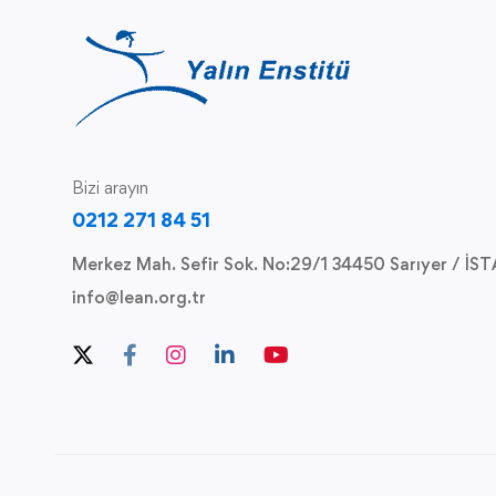
Bizi arayın
0212 271 84 51
Merkez Mah. Sefir Sok. No:29/1 34450 Sarıyer / İ
info@lean.org.tr