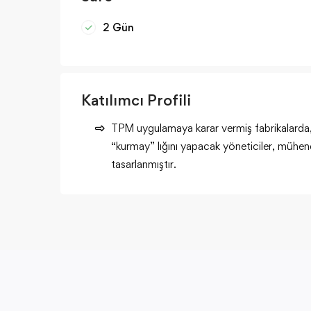
2 Gün
Katılımcı Profili
TPM uygulamaya karar vermiş fabrikalarda, m
“kurmay” lığını yapacak yöneticiler, mühendi
tasarlanmıştır.