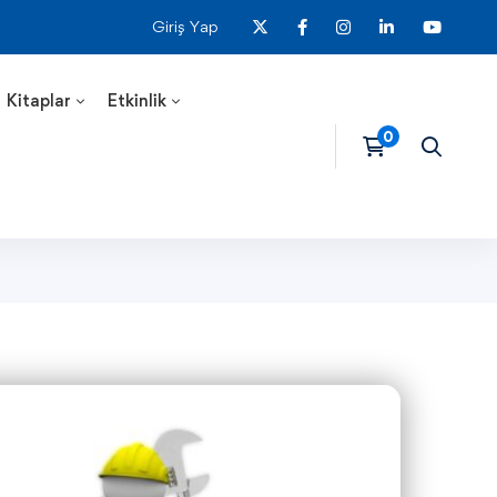
Giriş Yap
Kitaplar
Etkinlik